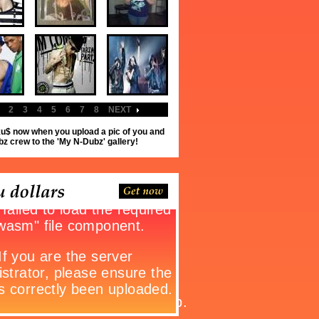
2
3
4
5
6
7
8
NEXT
u$ now when you upload a pic of you and
z crew to the 'My N-Dubz' gallery!