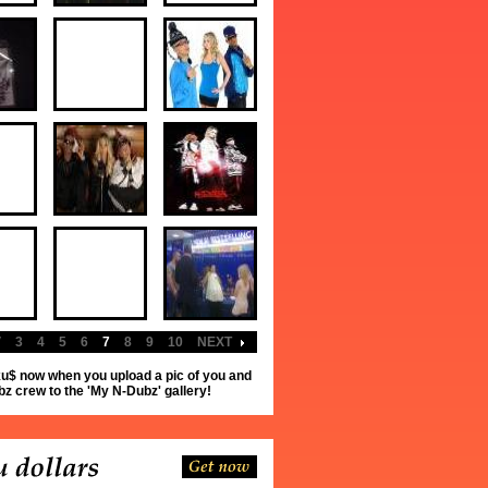
V
3
4
5
6
7
8
9
10
NEXT
u$ now when you upload a pic of you and
z crew to the 'My N-Dubz' gallery!