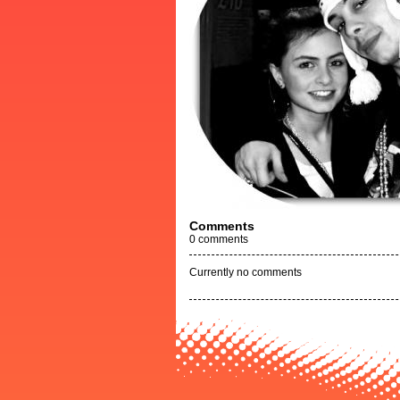
Comments
0
comments
Currently no comments