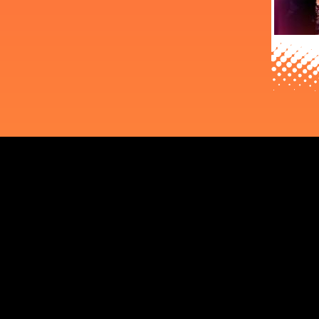
Meilleur Casino En Ligne
Casino Online
Sites De Paris Sportifs Autorisés En Belgique
Sites De Paris Sportifs Belgique
Sites De Paris Sportifs En Belgique
Meilleur Casino En Ligne Belgique
Meilleur Casino En Ligne Belgique
Migliori Giochi Casino Online
Casino Visa
Avis Sweet Bonanza
Paris Sportif Ufc France
出金早いオンカジ
本人確認不要 カジノ
зарубежные казино онлайн
Những Nhà Cái Uy Tín Tại Việt Nam