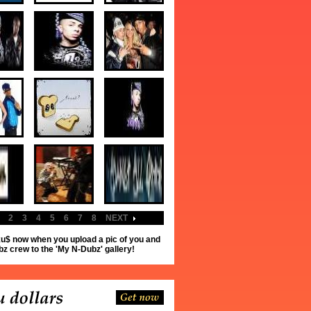
2
3
4
5
6
7
8
NEXT
u$ now when you upload a pic of you and
z crew to the 'My N-Dubz' gallery!