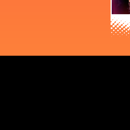
Meilleur Casino En Ligne
Casino Online
Sites De Paris Sportifs Autorisés En Belgique
Sites De Paris Sportifs Belgique
Sites De Paris Sportifs En Belgique
Meilleur Casino En Ligne Belgique
Meilleur Casino En Ligne Belgique
Migliori Giochi Casino Online
Casino Visa
Avis Sweet Bonanza
Paris Sportif Ufc France
出金早いオンカジ
本人確認不要 カジノ
зарубежные казино онлайн
Những Nhà Cái Uy Tín Tại Việt Nam